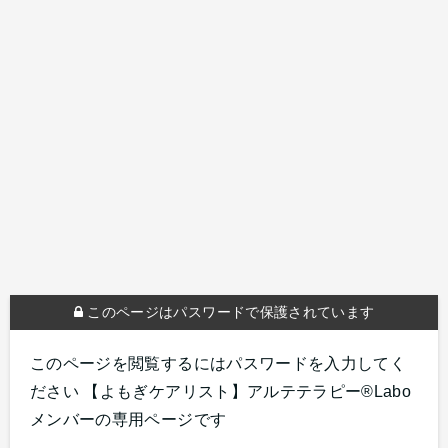
このページはパスワードで保護されています
このページを閲覧するにはパスワードを入力してく
ださい 【よもぎケアリスト】アルテテラピー®Labo
メンバーの専用ページです